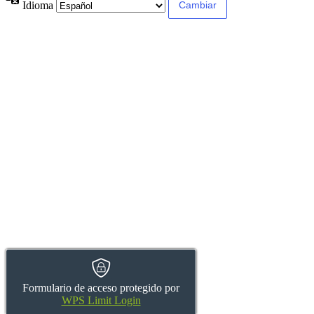
Idioma
Formulario de acceso protegido por
WPS Limit Login